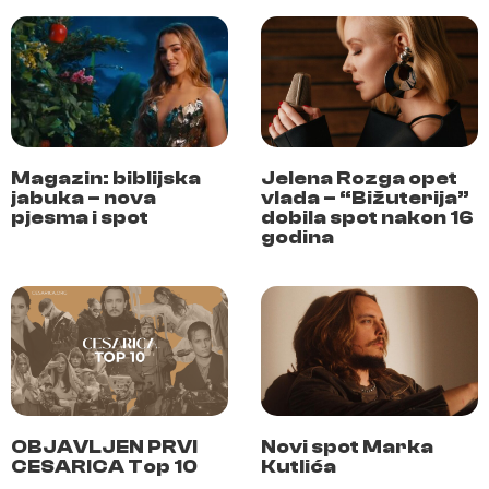
Magazin: biblijska
Jelena Rozga opet
jabuka – nova
vlada – “Bižuterija”
pjesma i spot
dobila spot nakon 16
godina
OBJAVLJEN PRVI
Novi spot Marka
CESARICA Top 10
Kutlića