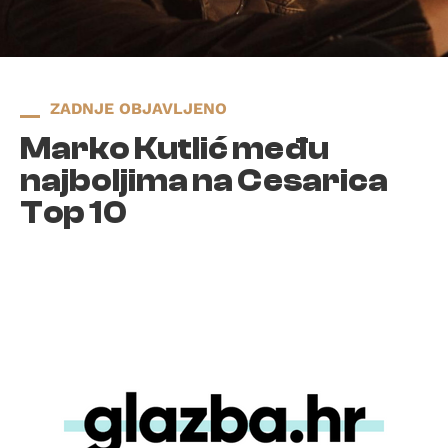
ZADNJE OBJAVLJENO
Marko Kutlić među
najboljima na Cesarica
Top 10