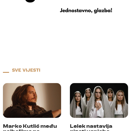
SVE VIJESTI
Marko Kutlić među
Lelek nastavlja