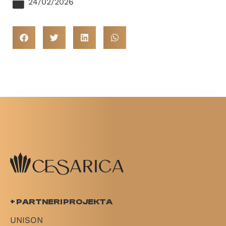
24/02/2026
+ PARTNERI PROJEKTA
UNISON