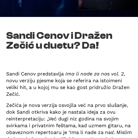
Sandi Cenov i Dražen
Zečić u duetu? Da!
Sandi Cenov predstavlja
Ima li nade za nas vol. 2
,
novu verziju pjesme koja se referira na istoimeni
veliki hit, a u kojoj mu se kao gost pridružio Dražen
Zečić.
Zečića je nova verzija osvojila već na prvo slušanje,
dok Sandi otkriva kako je nastala ideja za ovu
reinterpretaciju: „Već dugi niz godina na svojim
svirkama i privatnim feštama, kad uzmem gitaru, na
obaveznom repertoaru je ‘Ima li nade za nas’. Mislim