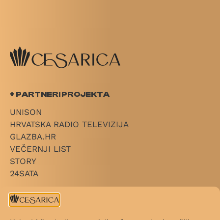
+ PARTNERI PROJEKTA
UNISON
HRVATSKA RADIO TELEVIZIJA
GLAZBA.HR
VEČERNJI LIST
STORY
24SATA
+ LINKOVI
O CESARICI