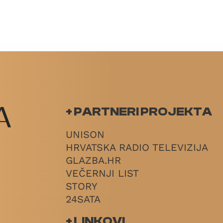
+ PARTNERI PROJEKTA
UNISON
HRVATSKA RADIO TELEVIZIJA
GLAZBA.HR
VEČERNJI LIST
STORY
24SATA
+ LINKOVI