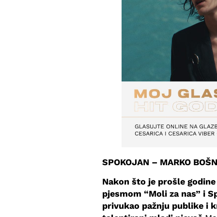
SPOKOJAN – MARKO BOŠ
Nakon što je prošle godine
pjesmom “Moli za nas” i S
privukao pažnju publike i kr