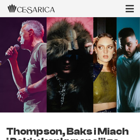
Thompson, Baks i Miach