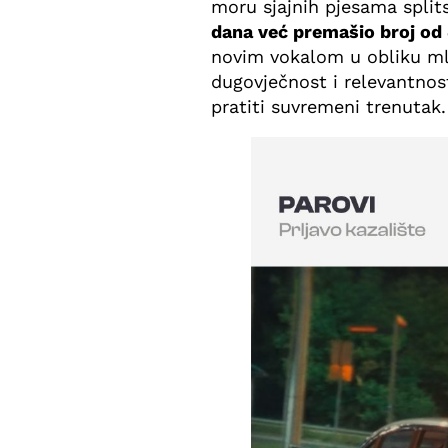
moru sjajnih pjesama split
dana već premašio broj od
novim vokalom u obliku ml
dugovječnost i relevantnos
pratiti suvremeni trenutak.