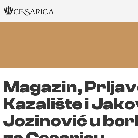
Magazin, Prlja
Kazalište i Jako
Jozinović u bor
za Cesaricu