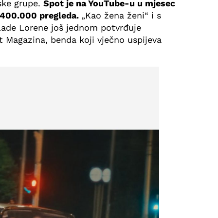
ske grupe.
Spot je na YouTube-u u mjesec
 400.000 pregleda.
„Kao žena ženi“ i s
ade Lorene još jednom potvrđuje
t Magazina, benda koji vječno uspijeva