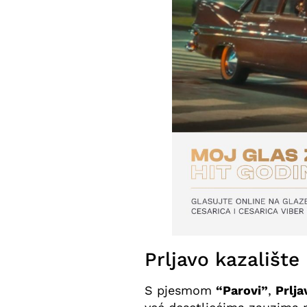
Prljavo kazalište
S pjesmom
“Parovi”
,
Prlja