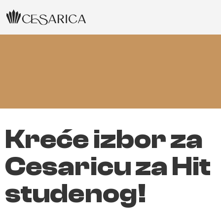
Kreće izbor za
Cesaricu za Hit
studenog!