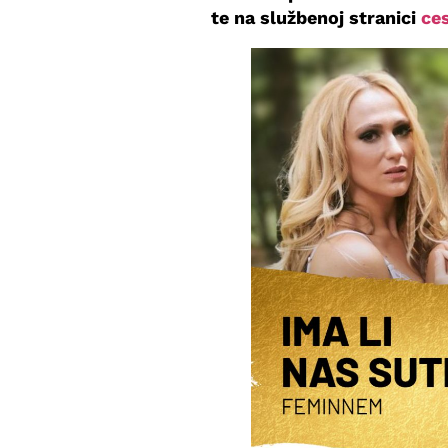
te na službenoj stranici
ces