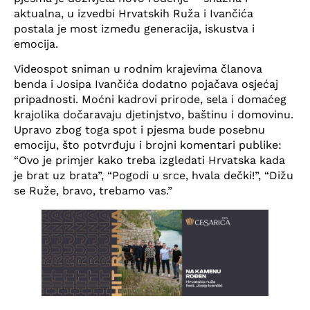
aktualna, u izvedbi Hrvatskih Ruža i Ivančića
postala je most između generacija, iskustva i
emocija.
Videospot sniman u rodnim krajevima članova
benda i Josipa Ivančića dodatno pojačava osjećaj
pripadnosti. Moćni kadrovi prirode, sela i domaćeg
krajolika dočaravaju djetinjstvo, baštinu i domovinu.
Upravo zbog toga spot i pjesma bude posebnu
emociju, što potvrđuju i brojni komentari publike:
“Ovo je primjer kako treba izgledati Hrvatska kada
je brat uz brata”, “Pogodi u srce, hvala dečki!”, “Dižu
se Ruže, bravo, trebamo vas.”