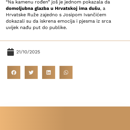
“Na kamenu rođen” još je jednom pokazala da
domoljubna glazba u Hrvatskoj ima dušu
, a
Hrvatske Ruže zajedno s Josipom Ivančićem
dokazali su da iskrena emocija i pjesma iz srca
uvijek nađu put do publike.
21/10/2025