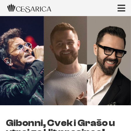
Gibonni, Cvek i Grašo u