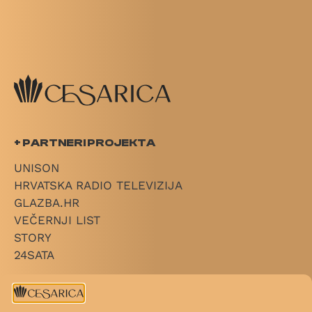
+ PARTNERI PROJEKTA
UNISON
HRVATSKA RADIO TELEVIZIJA
GLAZBA.HR
VEČERNJI LIST
STORY
24SATA
+ LINKOVI
O CESARICI