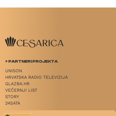
+ PARTNERI PROJEKTA
UNISON
HRVATSKA RADIO TELEVIZIJA
GLAZBA.HR
VEČERNJI LIST
STORY
24SATA
+ LINKOVI