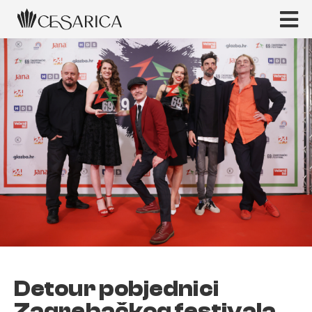
Detour pobjednici
Zagrebačkog festivala