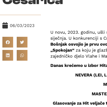
06/03/2023
U novu, 2023. godinu, ušli
siječnja. U konkurenciji 
Bošnjak osvojio je prvu ov
„Spokojan“
za koju je gla
zajedničko djelo Vlahe i Ma
Danas krećemo u izbor Hita
NEVERA (LEI, 
M
MASTE
Glasovanje za Hit veljače 