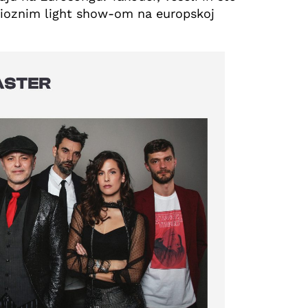
ndioznim light show-om na europskoj