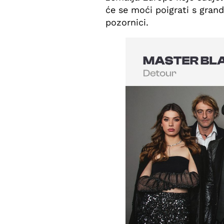
će se moći poigrati s gra
pozornici.