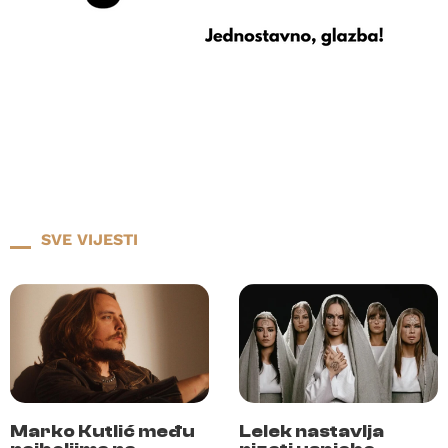
SVE VIJESTI
Marko Kutlić među
Lelek nastavlja