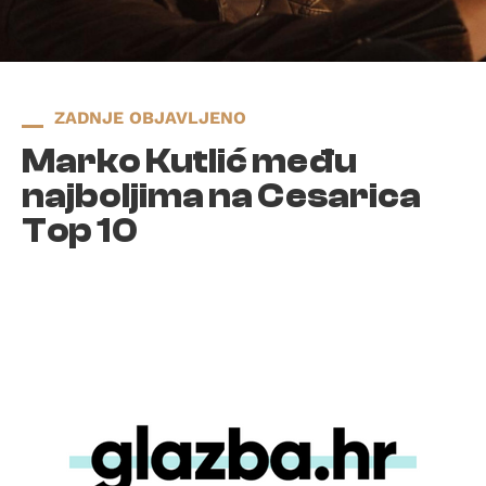
ZADNJE OBJAVLJENO
Marko Kutlić među
najboljima na Cesarica
Top 10