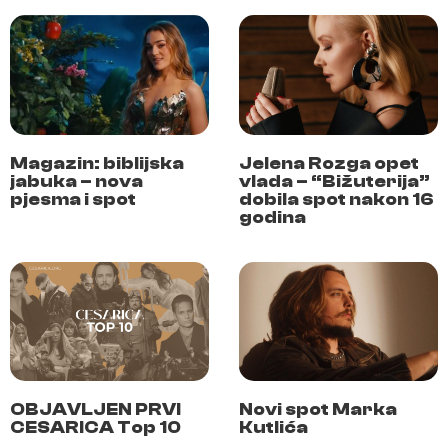
Magazin: biblijska
Jelena Rozga opet
jabuka – nova
vlada – “Bižuterija”
pjesma i spot
dobila spot nakon 16
godina
OBJAVLJEN PRVI
Novi spot Marka
CESARICA Top 10
Kutlića