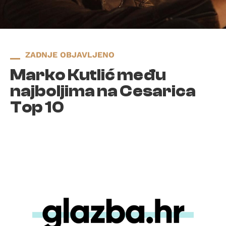
ZADNJE OBJAVLJENO
Marko Kutlić među
najboljima na Cesarica
Top 10