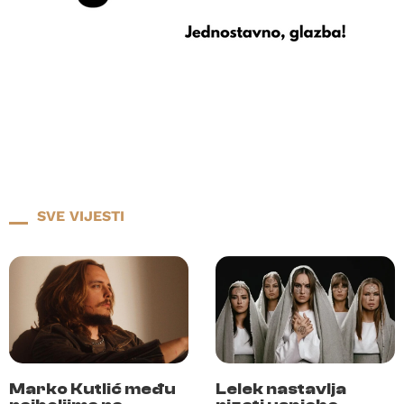
SVE VIJESTI
Marko Kutlić među
Lelek nastavlja