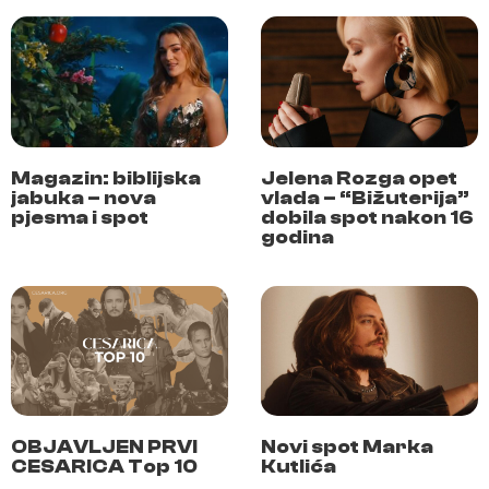
Magazin: biblijska
Jelena Rozga opet
jabuka – nova
vlada – “Bižuterija”
pjesma i spot
dobila spot nakon 16
godina
OBJAVLJEN PRVI
Novi spot Marka
CESARICA Top 10
Kutlića