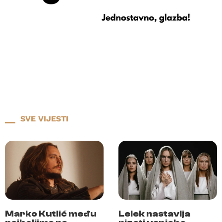
SVE VIJESTI
Marko Kutlić među
Lelek nastavlja