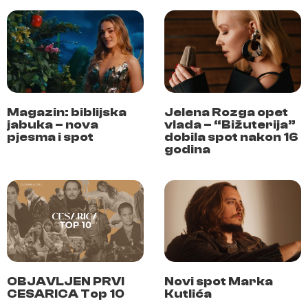
Magazin: biblijska
Jelena Rozga opet
jabuka – nova
vlada – “Bižuterija”
pjesma i spot
dobila spot nakon 16
godina
OBJAVLJEN PRVI
Novi spot Marka
CESARICA Top 10
Kutlića