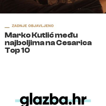
ZADNJE OBJAVLJENO
Marko Kutlić među
najboljima na Cesarica
Top 10