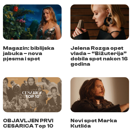
Magazin: biblijska
Jelena Rozga opet
jabuka – nova
vlada – “Bižuterija”
pjesma i spot
dobila spot nakon 16
godina
OBJAVLJEN PRVI
Novi spot Marka
CESARICA Top 10
Kutlića