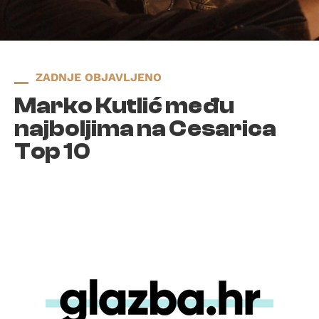
ZADNJE OBJAVLJENO
Marko Kutlić među
najboljima na Cesarica
Top 10