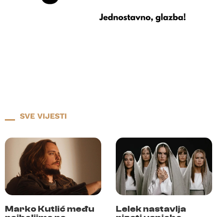
SVE VIJESTI
Marko Kutlić među
Lelek nastavlja